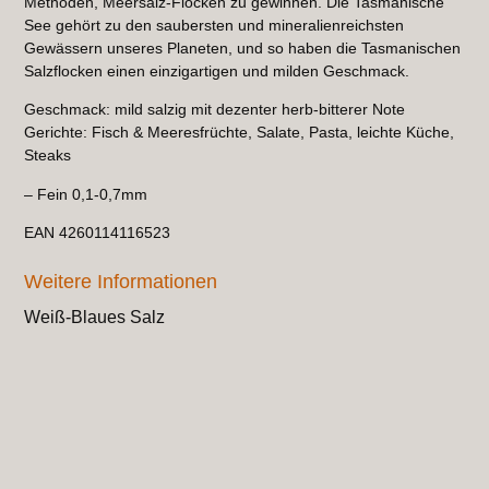
Methoden, Meersalz-Flocken zu gewinnen. Die Tasmanische
See gehört zu den saubersten und mineralienreichsten
Gewässern unseres Planeten, und so haben die Tasmanischen
Salzflocken einen einzigartigen und milden Geschmack.
Geschmack: mild salzig mit dezenter herb-bitterer Note
Gerichte: Fisch & Meeresfrüchte, Salate, Pasta, leichte Küche,
Steaks
– Fein 0,1-0,7mm
EAN 4260114116523
Weitere Informationen
Weiß-Blaues Salz