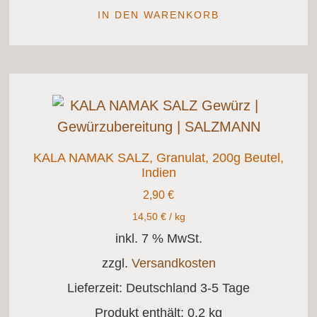
IN DEN WARENKORB
KALA NAMAK SALZ, Granulat, 200g Beutel,
Indien
2,90
€
14,50
€
/
kg
inkl. 7 % MwSt.
zzgl.
Versandkosten
Lieferzeit:
Deutschland 3-5 Tage
Produkt enthält: 0,2
kg