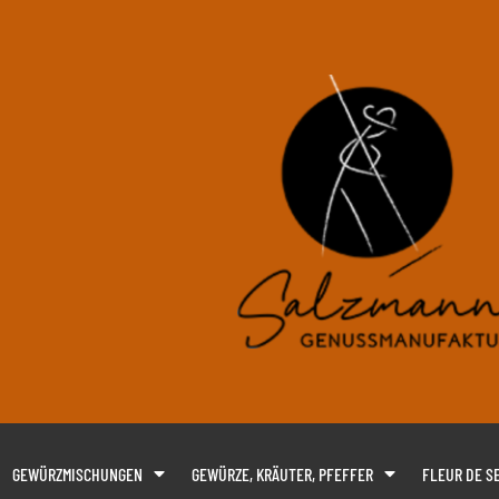
GEWÜRZMISCHUNGEN
GEWÜRZE, KRÄUTER, PFEFFER
FLEUR DE SE