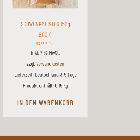
SCHWENKMEISTER 150g
8,00
€
53,33
€
/
kg
inkl. 7 % MwSt.
zzgl.
Versandkosten
Lieferzeit:
Deutschland 3-5 Tage
Produkt enthält: 0,15
kg
IN DEN WARENKORB