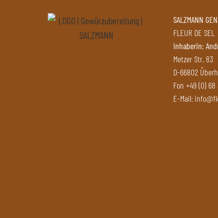
SALZMANN GE
FLEUR DE SEL
Inhaberin: And
Metzer Str. 83
D-66802 Überh
Fon
+49 (0) 68
E-Mail:
info@fl