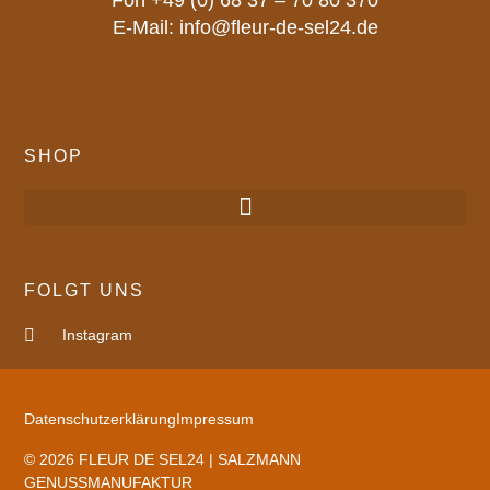
Fon
+49 (0) 68 37 – 70 80 370
E-Mail:
info@fleur-de-sel24.de
SHOP
FOLGT UNS
Instagram
Datenschutzerklärung
Impressum
© 2026 FLEUR DE SEL24 | SALZMANN
GENUSSMANUFAKTUR