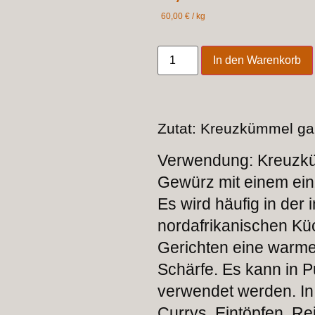
60,00
€
/
kg
In den Warenkorb
Zutat: Kreuzkümmel g
Verwendung: Kreuzküm
Gewürz mit einem ein
Es wird häufig in der
nordafrikanischen Kü
Gerichten eine warme
Schärfe. Es kann in 
verwendet werden. In
Currys, Eintöpfen, Re