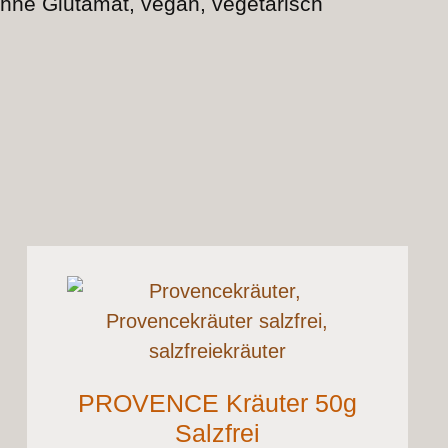
, ohne Glutamat, vegan, vegetarisch
PROVENCE Kräuter 50g
Salzfrei