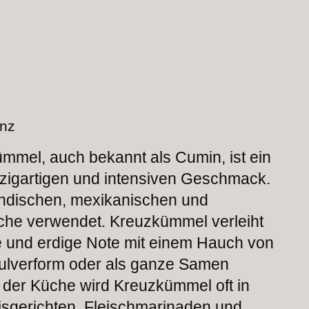
anz
mel, auch bekannt als Cumin, ist ein
zigartigen und intensiven Geschmack.
 indischen, mexikanischen und
che verwendet. Kreuzkümmel verleiht
 und erdige Note mit einem Hauch von
Pulverform oder als ganze Samen
 der Küche wird Kreuzkümmel oft in
isgerichten, Fleischmarinaden und