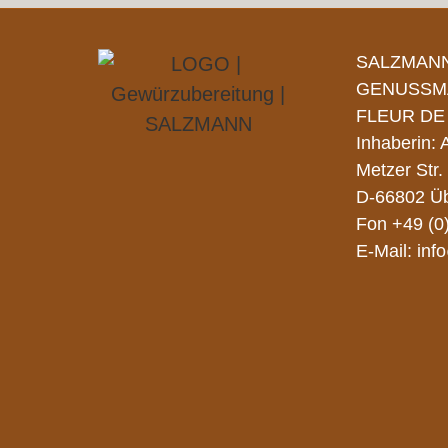
SALZMAN
GENUSSM
FLEUR DE
Inhaberin:
Metzer Str.
D-66802 Üb
Fon
+49 (0
E-Mail:
inf