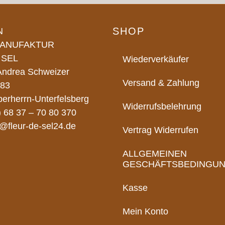
SHOP
N
ANUFAKTUR
 SEL
Wiederverkäufer
 Andrea Schweizer
Versand & Zahlung
 83
erherrn-Unterfelsberg
Widerrufsbelehrung
) 68 37 – 70 80 370
o@fleur-de-sel24.de
Vertrag Widerrufen
ALLGEMEINEN
GESCHÄFTSBEDINGU
Kasse
Mein Konto