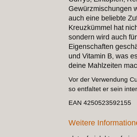
Gewürzmischungen wi
auch eine beliebte Zu
Kreuzkümmel hat nich
sondern wird auch fü
Eigenschaften geschät
und Vitamin B, was e
deine Mahlzeiten mac
Vor der Verwendung Cu
so entfaltet er sein in
EAN 4250523592155
Weitere Informatio