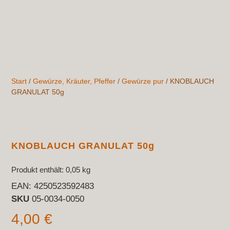
Start
/
Gewürze, Kräuter, Pfeffer
/
Gewürze pur
/ KNOBLAUCH
GRANULAT 50g
KNOBLAUCH GRANULAT 50g
Produkt enthält: 0,05
kg
EAN:
4250523592483
SKU
05-0034-0050
4,00
€