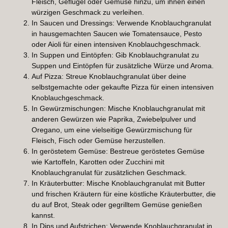
Fleisch, Geflügel oder Gemüse hinzu, um ihnen einen
würzigen Geschmack zu verleihen.
In Saucen und Dressings: Verwende Knoblauchgranulat
in hausgemachten Saucen wie Tomatensauce, Pesto
oder Aioli für einen intensiven Knoblauchgeschmack.
In Suppen und Eintöpfen: Gib Knoblauchgranulat zu
Suppen und Eintöpfen für zusätzliche Würze und Aroma.
Auf Pizza: Streue Knoblauchgranulat über deine
selbstgemachte oder gekaufte Pizza für einen intensiven
Knoblauchgeschmack.
In Gewürzmischungen: Mische Knoblauchgranulat mit
anderen Gewürzen wie Paprika, Zwiebelpulver und
Oregano, um eine vielseitige Gewürzmischung für
Fleisch, Fisch oder Gemüse herzustellen.
In geröstetem Gemüse: Bestreue geröstetes Gemüse
wie Kartoffeln, Karotten oder Zucchini mit
Knoblauchgranulat für zusätzlichen Geschmack.
In Kräuterbutter: Mische Knoblauchgranulat mit Butter
und frischen Kräutern für eine köstliche Kräuterbutter, die
du auf Brot, Steak oder gegrilltem Gemüse genießen
kannst.
In Dips und Aufstrichen: Verwende Knoblauchgranulat in