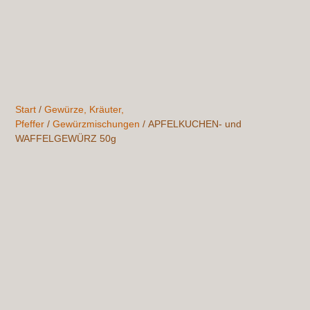
Start
/
Gewürze, Kräuter,
Pfeffer
/
Gewürzmischungen
/ APFELKUCHEN- und
WAFFELGEWÜRZ 50g