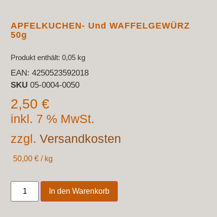
APFELKUCHEN- Und WAFFELGEWÜRZ
50g
Produkt enthält: 0,05
kg
EAN:
4250523592018
SKU
05-0004-0050
2,50
€
inkl. 7 % MwSt.
zzgl.
Versandkosten
50,00
€
/
kg
In den Warenkorb