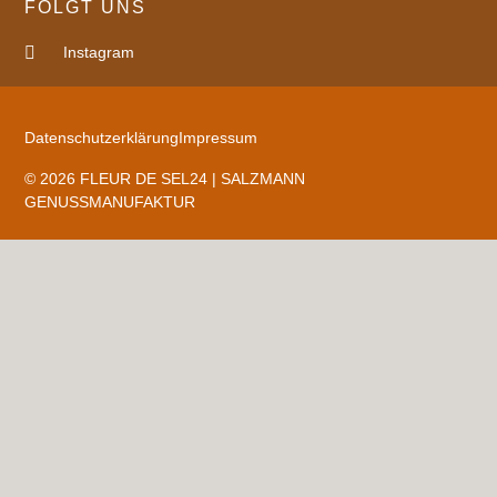
FOLGT UNS
Instagram
Datenschutzerklärung
Impressum
© 2026 FLEUR DE SEL24 | SALZMANN
GENUSSMANUFAKTUR