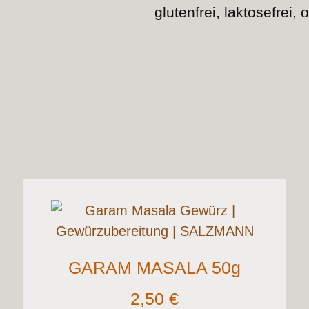
glutenfrei, laktosefrei
GARAM MASALA 50g
2,50
€