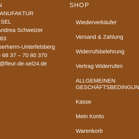
SHOP
N
ANUFAKTUR
 SEL
Wiederverkäufer
 Andrea Schweizer
Versand & Zahlung
 83
erherrn-Unterfelsberg
Widerrufsbelehrung
) 68 37 – 70 80 370
o@fleur-de-sel24.de
Vertrag Widerrufen
ALLGEMEINEN
GESCHÄFTSBEDINGU
Kasse
Mein Konto
Warenkorb