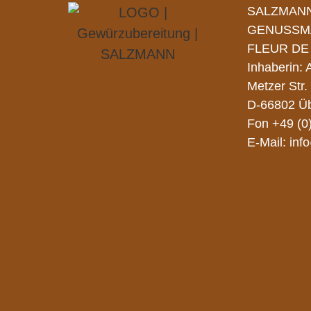
SALZMAN
GENUSSM
FLEUR DE
Inhaberin:
Metzer Str.
D-66802 Üb
Fon
+49 (0
E-Mail:
inf