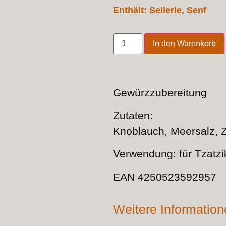
Enthält: Sellerie, Senf
In den Warenkorb
Gewürzzubereitung
Zutaten:
Knoblauch, Meersalz, Z
Verwendung: für Tzatzi
EAN 4250523592957
Weitere Informatio