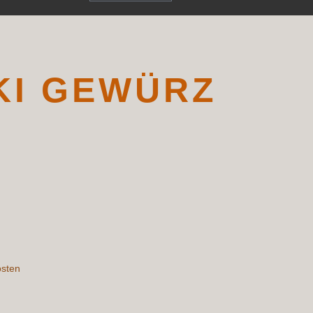
KI GEWÜRZ
osten