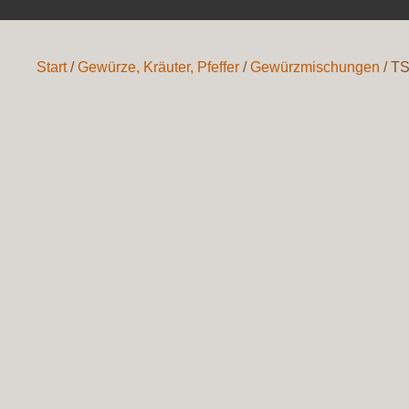
Start
/
Gewürze, Kräuter, Pfeffer
/
Gewürzmischungen
/ T