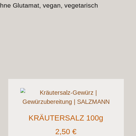
, ohne Glutamat, vegan, vegetarisch
KRÄUTERSALZ 100g
2,50
€