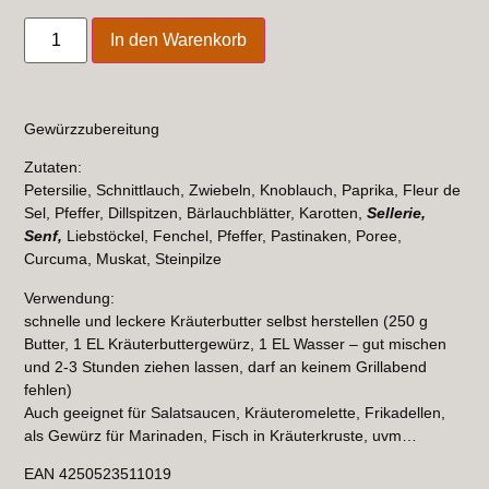
In den Warenkorb
Gewürzzubereitung
Zutaten:
Petersilie, Schnittlauch, Zwiebeln, Knoblauch, Paprika, Fleur de
Sel, Pfeffer, Dillspitzen, Bärlauchblätter, Karotten,
Sellerie,
Senf,
Liebstöckel, Fenchel, Pfeffer, Pastinaken, Poree,
Curcuma, Muskat, Steinpilze
Verwendung:
schnelle und leckere Kräuterbutter selbst herstellen (250 g
Butter, 1 EL Kräuterbuttergewürz, 1 EL Wasser – gut mischen
und 2-3 Stunden ziehen lassen, darf an keinem Grillabend
fehlen)
Auch geeignet für Salatsaucen, Kräuteromelette, Frikadellen,
als Gewürz für Marinaden, Fisch in Kräuterkruste, uvm…
EAN 4250523511019