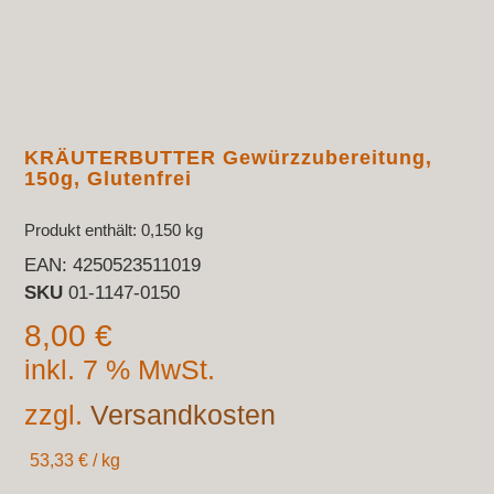
KRÄUTERBUTTER Gewürzzubereitung,
150g, Glutenfrei
Produkt enthält: 0,150
kg
EAN:
4250523511019
SKU
01-1147-0150
8,00
€
inkl. 7 % MwSt.
zzgl.
Versandkosten
53,33
€
/
kg