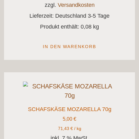
zzgl.
Versandkosten
Lieferzeit:
Deutschland 3-5 Tage
Produkt enthält: 0,08
kg
IN DEN WARENKORB
SCHAFSKÄSE MOZARELLA 70g
5,00
€
71,43
€
/
kg
inkl. 7 % MwSt.