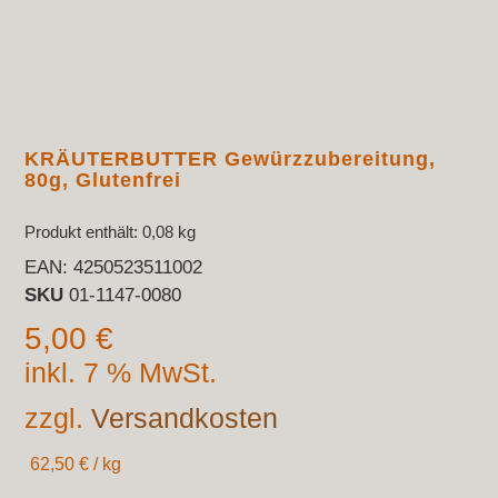
KRÄUTERBUTTER Gewürzzubereitung,
80g, Glutenfrei
Produkt enthält: 0,08
kg
EAN:
4250523511002
SKU
01-1147-0080
5,00
€
inkl. 7 % MwSt.
zzgl.
Versandkosten
62,50
€
/
kg