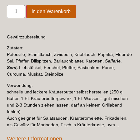
In den Warenkorb
Gewürzzubereitung
Zutaten:
Petersilie, Schnittlauch, Zwiebeln, Knoblauch, Paprika, Fleur de
Sel, Pfeffer, Dillspitzen, Bärlauchblätter, Karotten,
Sellerie,
Senf,
Liebstöckel, Fenchel, Pfeffer, Pastinaken, Poree,
Curcuma, Muskat, Steinpilze
Verwendung:
schnelle und leckere Kräuterbutter selbst herstellen (250 g
Butter, 1 EL Kräuterbuttergewürz, 1 EL Wasser – gut mischen
und 2-3 Stunden ziehen lassen, darf an keinem Grillabend
fehlen)
Auch geeignet für Salatsaucen, Kräuteromelette, Frikadellen,
als Gewürz für Marinaden, Fisch in Kräuterkruste, uvm…
Weitere Informationen