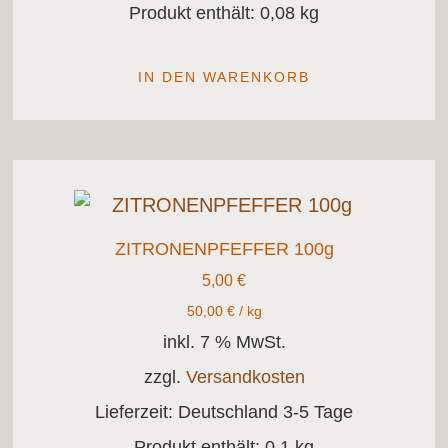
Produkt enthält: 0,08
kg
IN DEN WARENKORB
ZITRONENPFEFFER 100g
5,00
€
50,00
€
/
kg
inkl. 7 % MwSt.
zzgl.
Versandkosten
Lieferzeit:
Deutschland 3-5 Tage
Produkt enthält: 0,1
kg