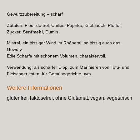
Gewürzzubereitung – scharf
Zutaten: Fleur de Sel, Chilies, Paprika, Knoblauch, Pfeffer,
Zucker,
Senfmehl
, Cumin
Mistral, ein bissiger Wind im Rhônetal, so bissig auch das
Gewürz
Edle Schärfe mit schönem Volumen, charaktervoll.
Verwendung: als scharfer Dipp, zum Marinieren von Tofu- und
Fleischgerichten, für Gemüsegerichte uvm.
Weitere Informationen
glutenfrei, laktosefrei, ohne Glutamat, vegan, vegetarisch