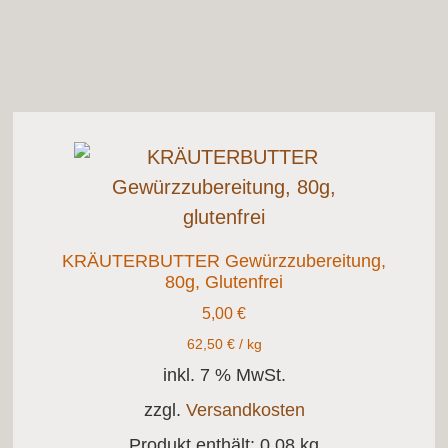
KRÄUTERBUTTER Gewürzzubereitung,
80g, Glutenfrei
5,00
€
62,50
€
/
kg
inkl. 7 % MwSt.
zzgl.
Versandkosten
Produkt enthält: 0,08
kg