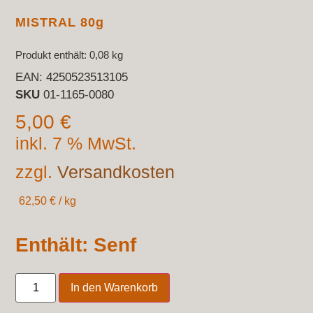
MISTRAL 80g
Produkt enthält: 0,08
kg
EAN:
4250523513105
SKU
01-1165-0080
5,00
€
inkl. 7 % MwSt.
zzgl.
Versandkosten
62,50
€
/
kg
Enthält: Senf
In den Warenkorb