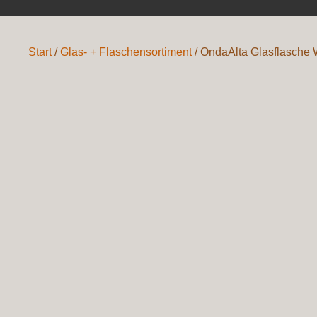
Start
/
Glas- + Flaschensortiment
/ OndaAlta Glasflasche 