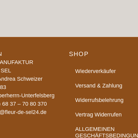
SHOP
N
ANUFAKTUR
 SEL
Wiederverkäufer
 Andrea Schweizer
Versand & Zahlung
 83
erherrn-Unterfelsberg
Widerrufsbelehrung
) 68 37 – 70 80 370
o@fleur-de-sel24.de
Vertrag Widerrufen
ALLGEMEINEN
GESCHÄFTSBEDINGU