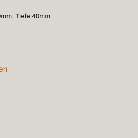
0mm, Tiefe:40mm
nen