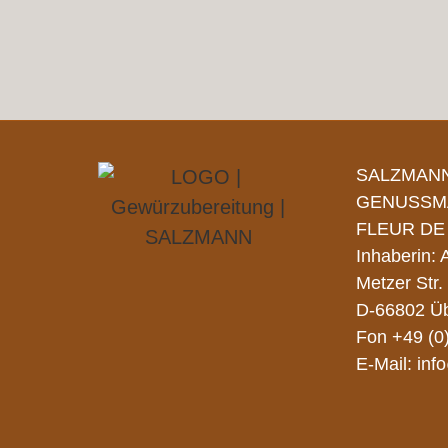
SALZMAN
GENUSSM
FLEUR DE
Inhaberin:
Metzer Str.
D-66802 Üb
Fon
+49 (0
E-Mail:
inf