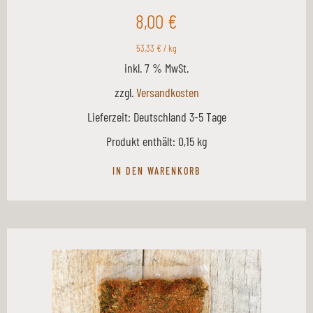
8,00
€
53,33
€
/
kg
inkl. 7 % MwSt.
zzgl.
Versandkosten
Lieferzeit:
Deutschland 3-5 Tage
Produkt enthält: 0,15
kg
IN DEN WARENKORB