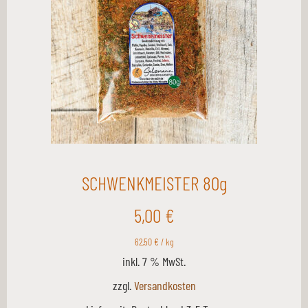
SCHWENKMEISTER 80g
5,00
€
62,50
€
/
kg
inkl. 7 % MwSt.
zzgl.
Versandkosten