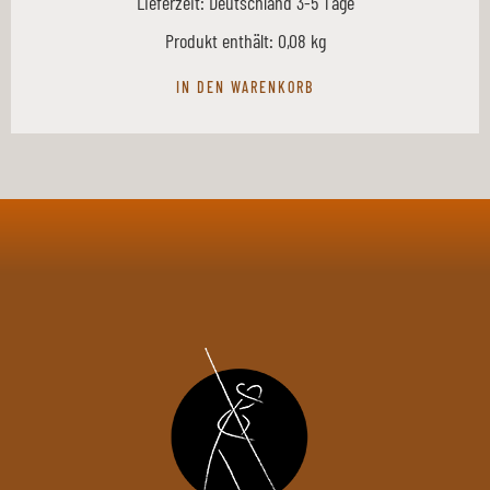
Lieferzeit:
Deutschland 3-5 Tage
Produkt enthält: 0,08
kg
IN DEN WARENKORB