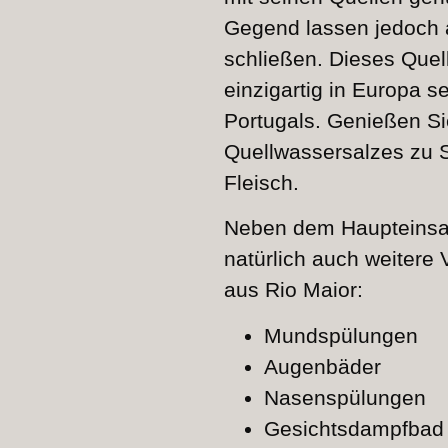
Gegend lassen jedoch a
schließen. Dieses Quel
einzigartig in Europa s
Portugals. Genießen S
Quellwassersalzes zu 
Fleisch.
Neben dem Haupteinsat
natürlich auch weitere
aus Rio Maior:
Mundspülungen
Augenbäder
Nasenspülungen
Gesichtsdampfbad