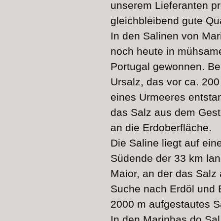
unserem Lieferanten pr
gleichbleibend gute Qu
In den Salinen von Mar
noch heute in mühsame
Portugal gewonnen. Bei
Ursalz, das vor ca. 20
eines Urmeeres entstan
das Salz aus dem Geste
an die Erdoberfläche.
Die Saline liegt auf ei
Südende der 33 km lan
Maior, an der das Salz 
Suche nach Erdöl und E
2000 m aufgestautes S
In den Marinhas do Sal 