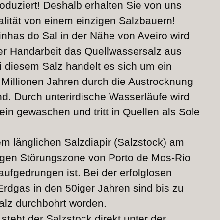
oduziert! Deshalb erhalten Sie von uns
alität von einem einzigen Salzbauern!
inhas do Sal in der Nähe von Aveiro wird
r Handarbeit das Quellwassersalz aus
 diesem Salz handelt es sich um ein
0 Millionen Jahren durch die Austrocknung
d. Durch unterirdische Wasserläufe wird
in gewaschen und tritt in Quellen als Sole
nem länglichen Salzdiapir (Salzstock) am
gen Störungszone von Porto de Mos-Rio
aufgedrungen ist. Bei der erfolglosen
rdgas in den 50iger Jahren sind bis zu
alz durchbohrt worden.
steht der Salzstock direkt unter der