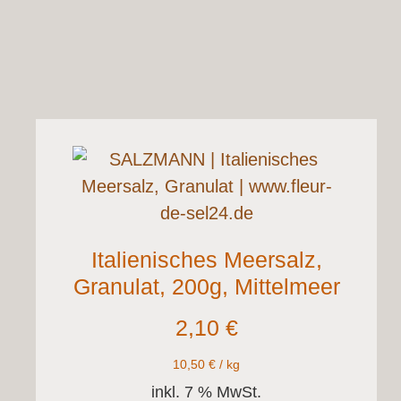
Italienisches Meersalz,
Granulat, 200g, Mittelmeer
2,10
€
10,50
€
/
kg
inkl. 7 % MwSt.