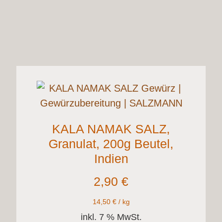
KALA NAMAK SALZ,
Granulat, 200g Beutel,
Indien
2,90
€
14,50
€
/
kg
inkl. 7 % MwSt.