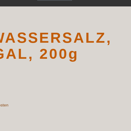
WASSERSALZ,
AL, 200g
osten