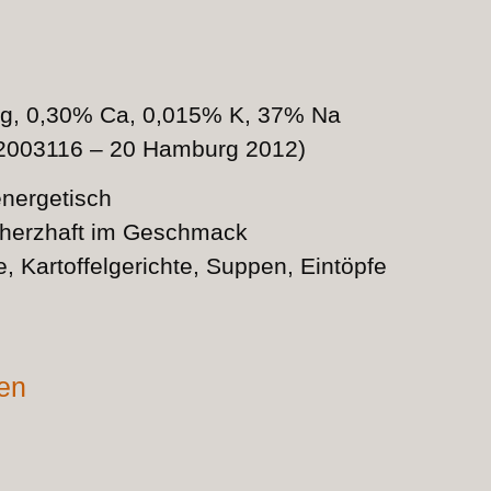
g, 0,30% Ca, 0,015% K, 37% Na
 12003116 – 20 Hamburg 2012)
energetisch
 herzhaft im Geschmack
, Kartoffelgerichte, Suppen, Eintöpfe
nen