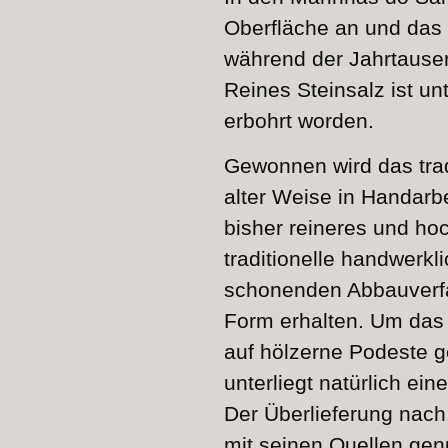
Oberfläche an und das 
während der Jahrtause
Reines Steinsalz ist un
erbohrt worden.
Gewonnen wird das trad
alter Weise in Handarb
bisher reineres und ho
traditionelle handwerk
schonenden Abbauverfahr
Form erhalten. Um das 
auf hölzerne Podeste g
unterliegt natürlich ein
Der Überlieferung nach
mit seinen Quellen gen