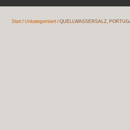
Start
/
Unkategorisiert
/ QUELLWASSERSALZ, PORTUGA