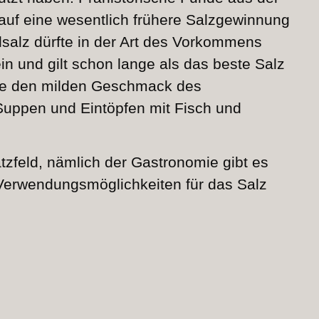
uf eine wesentlich frühere Salzgewinnung
lsalz dürfte in der Art des Vorkommens
ein und gilt schon lange als das beste Salz
ie den milden Geschmack des
Suppen und Eintöpfen mit Fisch und
zfeld, nämlich der Gastronomie gibt es
 Verwendungsmöglichkeiten für das Salz