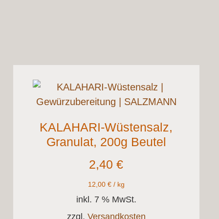
KALAHARI-Wüstensalz,
Granulat, 200g Beutel
2,40
€
12,00
€
/
kg
inkl. 7 % MwSt.
zzgl.
Versandkosten