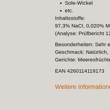
Sole-Wickel
etc.
Inhaltsstoffe:
97,3% NaCI, 0,020% M
(Analyse: Prüfbericht
Besonderheiten: Sehr 
Geschmack: Natürlich,
Gerichte: Meeresfrüchte
EAN 4260114119173
Weitere Informatio