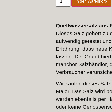
In den Warenkorb
Quellwassersalz aus 
Dieses Salz gehört zu 
aufwendig getestet und
Erfahrung, dass neue K
lassen. Der Grund hierf
mancher Salzhändler, d
Verbraucher verunsiche
Wir kaufen dieses Salz
Major. Das Salz wird p
werden ebenfalls per H
oder keine Genossensch