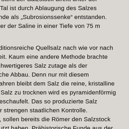
Tal ist durch Ablaugung des Salzes
nde als „Subrosionssenke“ entstanden.
ter der Saline in einer Tiefe von 75 m
itionsreiche Quellsalz nach wie vor nach
eit. Kaum eine andere Methode brachte
chwertigeres Salz zutage als der
liche Abbau. Denn nur mit diesem
en bleibt dem Salz die reine, kristalline
Salz zu trocknen wird es pyramidenförmig
eschaufelt. Das so produzierte Salz
er strengen staatlichen Kontrolle.
, sollen bereits die Römer den Salzstock
utzt haben. Prähistorische Funde aus der